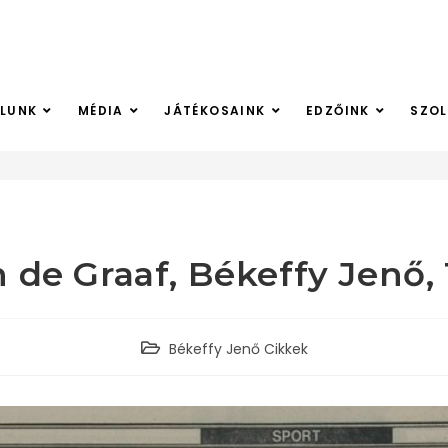
LUNK
MÉDIA
JÁTÉKOSAINK
EDZŐINK
SZO
>
Békeff
 de Graaf, Békeffy Jenő,
Békeffy Jenő Cikkek