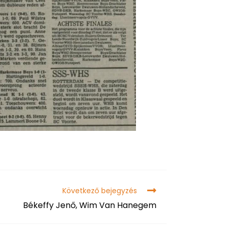
Következő bejegyzés
Békeffy Jenő, Wim Van Hanegem