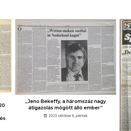
„Jeno Bekeffy, a háromszáz nagy
20
átigazolás mögött álló ember”
2023 október 6, péntek
 és