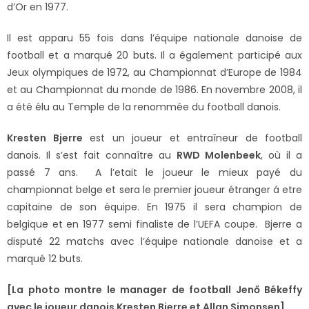
d’Or en 1977.
Il est apparu 55 fois dans l’équipe nationale danoise de
football et a marqué 20 buts. Il a également participé aux
Jeux olympiques de 1972, au Championnat d’Europe de 1984
et au Championnat du monde de 1986. En novembre 2008, il
a été élu au Temple de la renommée du football danois.
Kresten Bjerre
est un joueur et entraîneur de football
danois. Il s’est fait connaître au
RWD Molenbeek
, où il a
passé 7 ans. A l’etait le joueur le mieux payé du
championnat belge et sera le premier joueur étranger á etre
capitaine de son équipe. En 1975 il sera champion de
belgique et en 1977 semi finaliste de l’UEFA coupe. Bjerre a
disputé 22 matchs avec l’équipe nationale danoise et a
marqué 12 buts.
[La photo montre le manager de football Jenő Békeffy
avec le joueur danois Kresten Bjerre et Allan Simonsen]