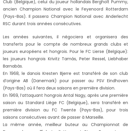
Club (Belgique), celui du joueur hollandais Bergholt Pummy,
ancien Champion National avec le Feyenoord Rotterdam
(Pays-Bas).
Il passera Champion National avec Anderlecht
RSC durant trois années consécutives.
Les années suivantes, il négociera et organisera des
transferts pour le compte de nombreux grands clubs et
joueurs européens et hongrois. Pour le FC Lierse (Belgique):
les joueurs hongrois Krivitz Tamás, Peter Ressel, Liebhaber
Barnabàs.
En 1968, le danois Kresten Bjerre est transféré de son club
d’origine AB (Danemark) pour passer au PSV Eindhoven
(Pays-Bas) où il fera deux saisons en première division.
En 1969, l’attaquant hongrois Antal Nagy, après une première
saison au Standard Liège FC (Belgique), sera transféré en
première division au FC Twente (Pays-Bas), pour trois
saisons consécutives avant de passer à Marseille.
La même année, meilleur buteur au Championnat de