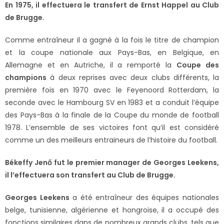
En 1975, il effectuera le transfert de Ernst Happel au Club
de Brugge.
Comme entraîneur il a gagné à la fois le titre de champion
et la coupe nationale aux Pays-Bas, en Belgique, en
Allemagne et en Autriche, il a remporté la
Coupe des
champions
à deux reprises avec deux clubs différents, la
première fois en 1970 avec le Feyenoord Rotterdam, la
seconde avec le Hambourg SV en 1983 et a conduit l’équipe
des Pays-Bas à la finale de la Coupe du monde de football
1978. L’ensemble de ses victoires font qu’il est considéré
comme un des meilleurs entraineurs de l’histoire du football.
Békeffy Jenő fut le premier manager de Georges Leekens,
il l’effectuera son transfert au Club de Brugge.
Georges Leekens
a été entraîneur des équipes nationales
belge, tunisienne, algérienne et hongroise, il a occupé des
fonctions similaires dans de nombreux grands clubs, tels que