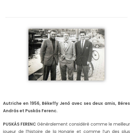
Autriche en 1956, Békeffy Jenő avec ses deux amis, Béres
András et Puskás Ferenc.
P
USKÁS FERENC
Généralement considéré comme le meilleur
joueur de l’histoire de la Hongrie et comme l’un des plus