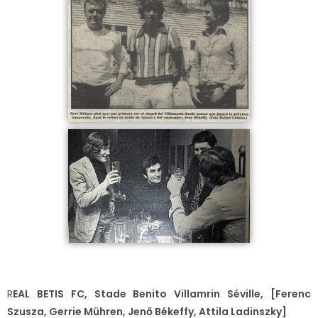
R
EAL BETIS FC, Stade Benito Villamrin Séville, [Ferenc
Szusza, Gerrie Mühren, Jenő Békeffy, Attila Ladinszky]