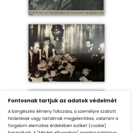
Fontosnak tartjuk az adatok védelmét
A böngészési élmény fokozása, a személyre szabott
hirdetések vagy tartalmak megjelenítése, valamint a
forgalom elemzése érdekében sütiket (cookie)
használunk. A "Mindet elfogadom" gombra kattintva