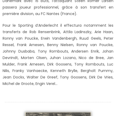
Danemark avec 15 buts, l’attaquant Steen Romer Larsen
passera joueur professionnel, grâce à son transfert en
première division, au FC Nantes (France).
Pour le Sporting d’Anderlecht il effectura notamment les
transferts de Rob Rensenbrink, Attila Ladinszky, Arie Haan,
Ronny van Poucke, Erwin Vandenbergh, Ruud Geels, Peter
Ressel, Frank Arnesen, Benny Nielsen, Ronny van Poucke,
Johnny Dusbaba, Tony Rombouts, Andersen Enrik, Johan
Devrindt, Morten Olsen, Juhan Lozano, Nico de Bree, Jan
Mulder, Frank Arnesen, Dirk Goosens, Tony Rombouts, Luc
Nilis, Franky Vanhaecke, Kenneth Brylle, Bergholt Pummy,
Jean Dockx, Walter De Greef, Tony Goosens, Dirk De Vries,
Michel de Groote, Engin Verel…