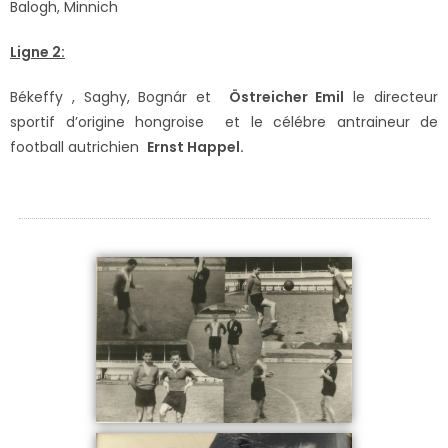
Balogh, Minnich
Ligne 2:
Békeffy , Saghy, Bognár et
Östreicher Emil
le directeur
sportif d’origine hongroise et le célébre antraineur de
football autrichien
Ernst Happel.