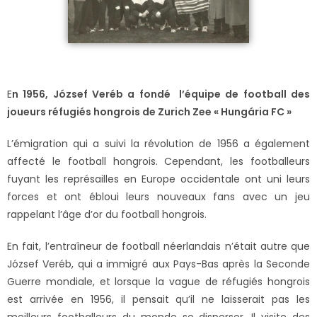
E
n 1956, József Veréb a fondé l’équipe de football des
joueurs réfugiés hongrois de Zurich Zee « Hungária FC »
L’émigration qui a suivi la révolution de 1956 a également
affecté le football hongrois. Cependant, les footballeurs
fuyant les représailles en Europe occidentale ont uni leurs
forces et ont ébloui leurs nouveaux fans avec un jeu
rappelant l’âge d’or du football hongrois.
En fait, l’entraîneur de football néerlandais n’était autre que
József Veréb, qui a immigré aux Pays-Bas après la Seconde
Guerre mondiale, et lorsque la vague de réfugiés hongrois
est arrivée en 1956, il pensait qu’il ne laisserait pas les