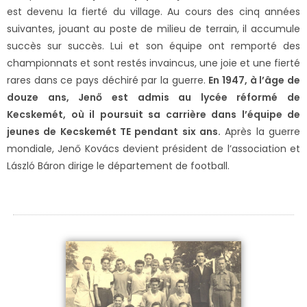
est devenu la fierté du village. Au cours des cinq années
suivantes, jouant au poste de milieu de terrain, il accumule
succès sur succès. Lui et son équipe ont remporté des
championnats et sont restés invaincus, une joie et une fierté
rares dans ce pays déchiré par la guerre.
En 1947, à l’âge de
douze ans, Jenő est admis au lycée réformé de
Kecskemét, où il poursuit sa carrière dans l’équipe de
jeunes de Kecskemét TE pendant six ans.
Après la guerre
mondiale, Jenő Kovács devient président de l’association et
László Báron dirige le département de football.