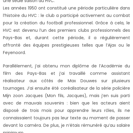
une seule saison au HVC.
Les années 1950 ont constitué une période particulière dans
l’histoire du HVC : le club a participé activement au combat
pour la création du football professionnel. Grâce à cela, le
HVC est devenu l’un des premiers clubs professionnels des
Pays-Bas et, durant cette période, il a régulièrement
affronté des équipes prestigieuses telles que l’Ajax ou le
Feyenoord.
Parallèlement, j’ai obtenu mon diplôme de l’Académie du
film des Pays-Bas et j’ai travaillé comme assistant
réalisateur aux côtés de Max Douwes sur plusieurs
tournages. J’ai ensuite été coréalisateur de la série policière
Mijn zoon Jacques (Mon fils, Jacques), mais j’en suis parti
avec de mauvais souvenirs : bien que les acteurs aient
disposé de trois mois pour apprendre leurs rôles, ils ne
connaissaient toujours pas leur texte au moment de passer
devant la caméra. De plus, je n’étais rémunéré qu’au salaire
minimum.