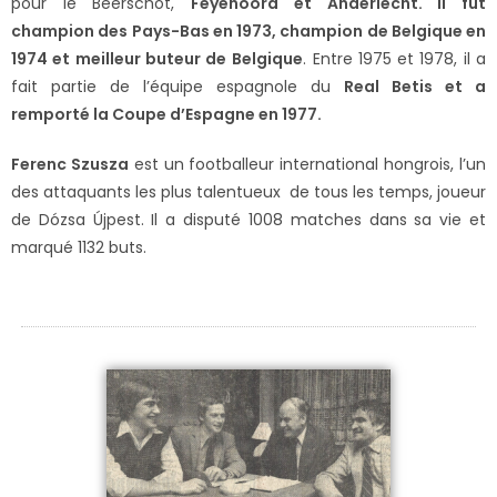
pour le Beerschot,
Feyenoord et Anderlecht. Il fut
champion des Pays-Bas en 1973, champion de Belgique en
1974 et meilleur buteur de
Belgique
. Entre 1975 et 1978, il a
fait partie de l’équipe espagnole du
Real Betis et a
remporté la Coupe d’Espagne en 1977.
Ferenc Szusza
est un footballeur international hongrois, l’un
des attaquants les plus talentueux de tous les temps, joueur
de Dózsa Újpest. Il a disputé 1008 matches dans sa vie et
marqué 1132 buts.