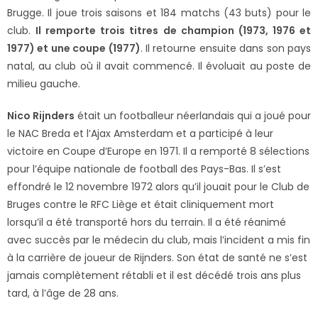
Brugge. Il joue trois saisons et 184 matchs (43 buts) pour le
club.
Il remporte trois titres de champion (1973, 1976 et
1977) et une coupe (1977)
. Il retourne ensuite dans son pays
natal, au club où il avait commencé. Il évoluait au poste de
milieu gauche.
Nico Rijnders
était un footballeur néerlandais qui a joué pour
le NAC Breda et l’Ajax Amsterdam et a participé à leur
victoire en Coupe d’Europe en 1971. Il a remporté 8 sélections
pour l’équipe nationale de football des Pays-Bas. Il s’est
effondré le 12 novembre 1972 alors qu’il jouait pour le Club de
Bruges contre le RFC Liège et était cliniquement mort
lorsqu’il a été transporté hors du terrain. Il a été réanimé
avec succès par le médecin du club, mais l’incident a mis fin
à la carrière de joueur de Rijnders. Son état de santé ne s’est
jamais complètement rétabli et il est décédé trois ans plus
tard, à l’âge de 28 ans.