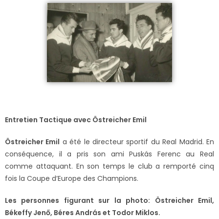
Entretien Tactique avec Östreicher Emil
Östreicher Emil
a été le directeur sportif du Real Madrid. En
conséquence, il a pris son ami Puskás Ferenc au Real
comme attaquant. En son temps le club a remporté cinq
fois la Coupe d’Europe des Champions.
Les personnes figurant sur la photo: Östreicher Emil,
Békeffy Jenő, Béres András et Todor Miklos.