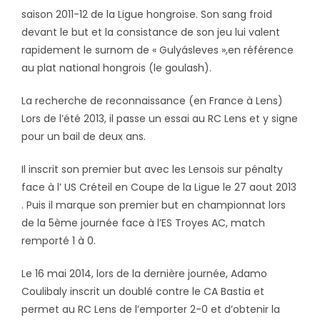
saison 2011-12 de la Ligue hongroise. Son sang froid
devant le but et la consistance de son jeu lui valent
rapidement le surnom de « Gulyásleves »,en référence
au plat national hongrois (le goulash).
La recherche de reconnaissance (en France à Lens)
Lors de l’été 2013, il passe un essai au RC Lens et y signe
pour un bail de deux ans.
Il inscrit son premier but avec les Lensois sur pénalty
face à l’ US Créteil en Coupe de la Ligue le 27 aout 2013
. Puis il marque son premier but en championnat lors
de la 5ème journée face à l’ES Troyes AC, match
remporté 1 à 0.
Le 16 mai 2014, lors de la dernière journée, Adamo
Coulibaly inscrit un doublé contre le CA Bastia et
permet au RC Lens de l’emporter 2-0 et d’obtenir la