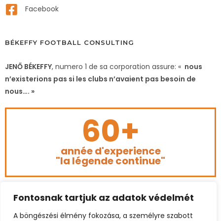
Facebook
BÉKEFFY FOOTBALL CONSULTING
JENŐ BÉKEFFY
, numero 1 de sa corporation assure: «
nous
n’existerions pas si les clubs n’avaient pas besoin de
nous…. »
60+
année d'experience
"la légende continue"
Fontosnak tartjuk az adatok védelmét
A böngészési élmény fokozása, a személyre szabott