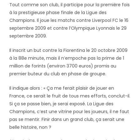
Tout comme son club, il participe pour la première fois
à la prestigieuse phase finale de la Ligue des
Champions. Il joue les matchs contre Liverpool FC le 16
septembre 2009 et contre l’Olympique Lyonnais le 29
septembre 2009.
Il inscrit un but contre la Fiorentina le 20 octobre 2009
à la 88e minute, mais il n’empoche pas la prime de 1
million de forints (environ 3700 euros) promis au
premier buteur du club en phase de groupe.
Il indique alors : « Ça me ferait plaisir de jouer en
France, ce serait le fruit de tous mes efforts, conclut-il.
Si ça se passe bien, je serai exposé. La Ligue des
Champions, c’est une vitrine pour les joueurs, il ne faut
pas se mentir. Finir dans un grand club, ça serait une
belle histoire, non ?