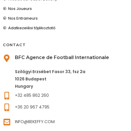
Nos Joueurs
Nos Entraineurs
Adatkezelési tájékoztató
CONTACT
BFC Agence de Football Internationale
Szilágyi Erzsébet Fasor 33, fsz 2a
1026 Budapest
Hungary
+32 485 862 260
+36 20 967 4795
INFO@BEKEFFY.COM