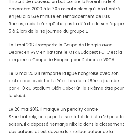
Il inscrit de nouveau un but contre la Fiorentina le 4
novembre 2009 à la 70e minute alors qu’il était entré
en jeu à la 53e minute en remplacement de Luis
Ramos, mais il n’empêche pas la défaite de son équipe
5 à 2 lors de la 4e journée du groupe E.
Le 1 mai 2012il remporte la Coupe de Hongrie avec
Debrecen VSC en battant le MTK Budapest FC. C’est la
cinquième Coupe de Hongrie pour Debrecen VSC8.
Le 12 mai 2012 il remporte la ligue hongroise avec son
club, après avoir battu Pécs lors de la 28ème journée
par 4-0 au Stadium Oláh Gábor út, le sixième titre pour
le club9.
Le 26 mai 2012 il marque un penalty contre
Szombathely, ce qui porte son total de but à 20 pour la
saison. Il a dépassé Nemanja Nikolic dans le classement
des buteurs et est devenu le meilleur buteur de la