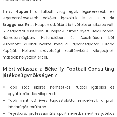
Ernst Happelt
a futball világ egyik legsikeresebb és
legeredményesebb edzőjét igazoltuk le a
Club de
Bruggehez
. Ernst Happen edzőként is kivételesen sikeres volt:
6 csapattal összesen 18 bajnoki címet nyert Belgiumban,
Németországban, Hollandiában és Ausztriában. Két
különböző klubbal nyerte meg a Bajnokcsapatok Európa
Kupáját. Holland szövetségi kapitányként világbajnoki
második helyezést ért el.
Miért válassza a Békeffy Football Consulting
játékosügynökséget ?
Több száz sikeres nemzetközi futball igazolás és
együttműködés világszerte.
Több mint 60 éves tapasztalattal rendelkezik a profi
labdarúgás területén.
Teljeskörű, professzionális sportmenedzsment és játékos