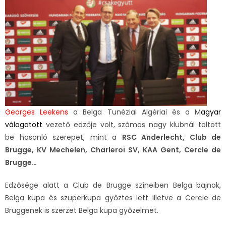
Georges Leekens
a Belga Tunéziai Algériai és a M
agyar
válogatott
vezető edzője volt, számos nagy klubnál töltött
be hasonló szerepet, mint a
RSC Anderlecht, Club de
Brugge, KV Mechelen, Charleroi SV, KAA Gent, Cercle de
Brugge…
Edzősége alatt a Club de Brugge színeiben Belga bajnok,
Belga kupa és szuperkupa győztes lett illetve a Cercle de
Bruggenek is szerzet Belga kupa győzelmet.