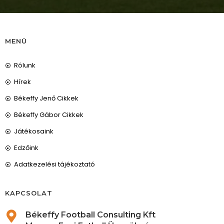
MENÜ
Rólunk
Hírek
Békeffy Jenő Cikkek
Békeffy Gábor Cikkek
Játékosaink
Edzőink
Adatkezelési tájékoztató
KAPCSOLAT
Békeffy Football Consulting Kft