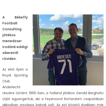
A Békeffy
Football
Consulting
játékos
menedzser
irodánk eddigi
sikereiről
röviden:
Az első ilyen a
Royal Sporting
Club
Anderlecht
részére történt 1965-ben, a holland játékos Gerald Bergholtz
útját egyengettük, aki a Feyenoord Rotterdam csapatában
akkoriban országos bajnok volt. Az ezt követő években már