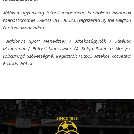
Játékos-ügynökség futball menedzseri irodánknak hivatalos
licencszáma: INTERMED-BEL-00033. (registered by the Belgian
Football Association).
Tulajdonos Sport Menedzser / Játékosügynök / Játékos
Menedzser / Futball Menedzser /A Belga illetve a Magyar
Labdarugó Szövetségnél Regisztrált Futball Játékos Közvetítő:
Békeffy Gábor