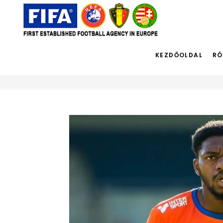
Hátvéd
KEZDŐOLDAL
RÓ