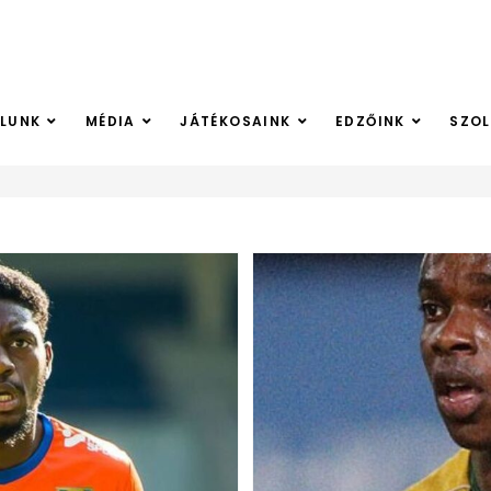
LUNK
MÉDIA
JÁTÉKOSAINK
EDZŐINK
SZO