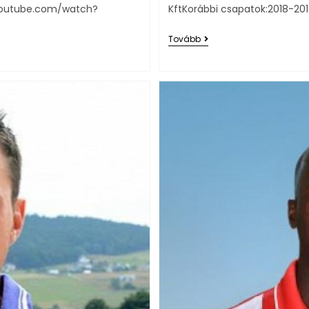
.youtube.com/watch?
KftKorábbi csapatok:2018-20
Tovább