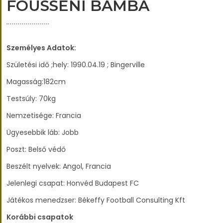
FOUSSENI BAMBA
Személyes Adatok:
Születési idő ;hely: 1990.04.19 ; Bingerville
Magasság:182cm
Testsúly: 70kg
Nemzetisége: Francia
Ügyesebbik láb: Jobb
Poszt: Belső védő
Beszélt nyelvek: Angol, Francia
Jelenlegi csapat: Honvéd Budapest FC
Játékos menedzser: Békeffy Football Consulting Kft
Korábbi csapatok