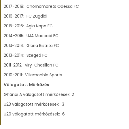
2017-2018: Chornomorets Odessa FC
2016-2017: FC Zugdidi
2015-2016: Agia Napa FC
2014-2015: UJA Maccabi FC
2013-2014: Gloria Bistrita FC
2013-2014: Szeged FC
2011-2012: Viry-Chatillon FC
2010-2011: Villemonble Sports
Válogatott Mérkőzés
Ghánai A válogatott mérkőzések: 2
U23 válogatott mérkőzések: 3
U20 válogatott mérkőzések: 6