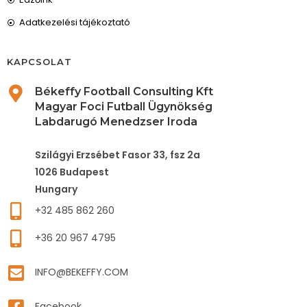
Adatkezelési tájékoztató
KAPCSOLAT
Békeffy Football Consulting Kft
Magyar Foci Futball Ügynökség
Labdarugó Menedzser Iroda
Szilágyi Erzsébet Fasor 33, fsz 2a
1026 Budapest
Hungary
+32 485 862 260
+36 20 967 4795
INFO@BEKEFFY.COM
Facebook