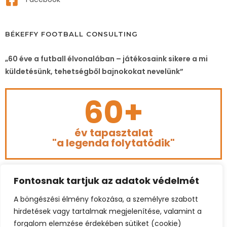
BÉKEFFY FOOTBALL CONSULTING
„60 éve a futball élvonalában – játékosaink sikere a mi
küldetésünk, tehetségből bajnokokat nevelünk”
60+
év tapasztalat
"a legenda folytatódik"
Fontosnak tartjuk az adatok védelmét
A böngészési élmény fokozása, a személyre szabott
hirdetések vagy tartalmak megjelenítése, valamint a
forgalom elemzése érdekében sütiket (cookie)