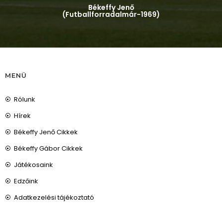
Békeffy Jenő
(Futballforradalmár-1969)
MENÜ
Rólunk
Hírek
Békeffy Jenő Cikkek
Békeffy Gábor Cikkek
Játékosaink
Edzőink
Adatkezelési tájékoztató