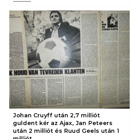
Johan Cruyff után 2,7 milliót
guldent kér az Ajax, Jan Peteers
után 2 milliót és Ruud Geels után 1
milliót