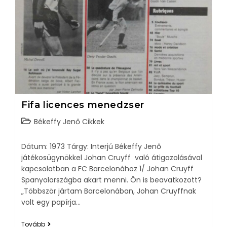
Fifa licences menedzser
Békeffy Jenő Cikkek
Dátum: 1973 Tárgy: Interjú Békeffy Jenő
játékosügynökkel Johan Cruyff való átigazolásával
kapcsolatban a FC Barcelonához 1/ Johan Cruyff
Spanyolországba akart menni. Ön is beavatkozott?
„Többször jártam Barcelonában, Johan Cruyffnak
volt egy papírja…
Tovább