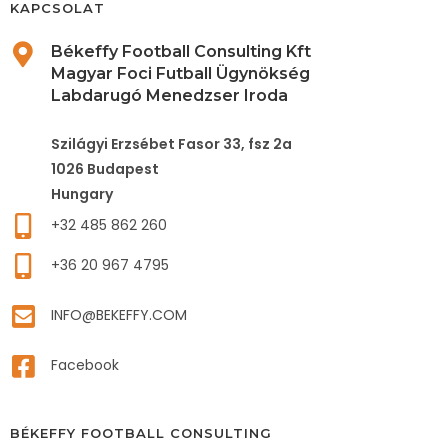
KAPCSOLAT
Békeffy Football Consulting Kft
Magyar Foci Futball Ügynökség
Labdarugó Menedzser Iroda
Szilágyi Erzsébet Fasor 33, fsz 2a
1026 Budapest
Hungary
+32 485 862 260
+36 20 967 4795
INFO@BEKEFFY.COM
Facebook
BÉKEFFY FOOTBALL CONSULTING