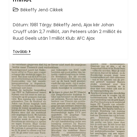
Békeffy Jenő Cikkek
Dátum: 1981 Tárgy: Békeffy Jenő, Ajax kér Johan
Cruyff után 2,7 milliót, Jan Peteers után 2 milliót és
Ruud Geels után 1 milliót Klub: AFC Ajax
Tovább