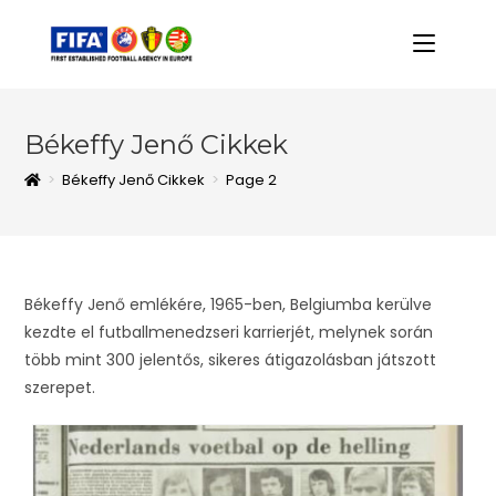
Békeffy Jenő Cikkek
>
Békeffy Jenő Cikkek
>
Page 2
Békeffy Jenő emlékére, 1965-ben, Belgiumba kerülve
kezdte el futballmenedzseri karrierjét, melynek során
több mint 300 jelentős, sikeres átigazolásban játszott
szerepet.