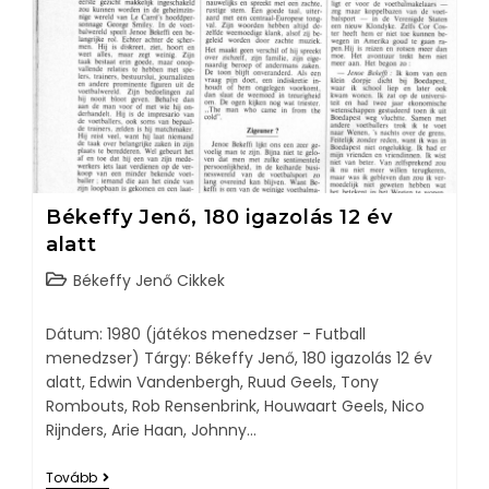
Békeffy Jenő, 180 igazolás 12 év
alatt
Békeffy Jenő Cikkek
Dátum: 1980 (játékos menedzser - Futball
menedzser) Tárgy: Békeffy Jenő, 180 igazolás 12 év
alatt, Edwin Vandenbergh, Ruud Geels, Tony
Rombouts, Rob Rensenbrink, Houwaart Geels, Nico
Rijnders, Arie Haan, Johnny…
Tovább