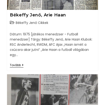
Békeffy Jenő, Arie Haan
Békeffy Jenő Cikkek
Dátum: 1975 [játékos menedzser - Futball
menedzser] Tárgy: Békeffy Jenő, Arie Haan Klubok:
RSC Anderlecht, RWDM, AFC Ajax „Haan ismét a
csúcsra akar jutni” „Arie Haan a futball világában
egy…
Tovább