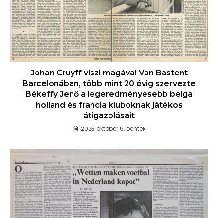
Johan Cruyff viszi magával Van Bastent
Barcelonában, több mint 20 évig szervezte
Békeffy Jenő a legeredményesebb belga
holland és francia kluboknak játékos
átigazolásait
2023 október 6, péntek