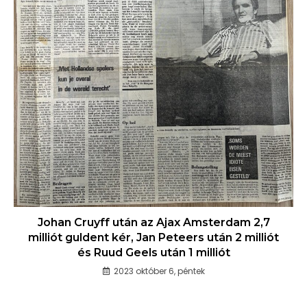
Johan Cruyff után az Ajax Amsterdam 2,7
milliót guldent kér, Jan Peteers után 2 milliót
és Ruud Geels után 1 milliót
2023 október 6, péntek