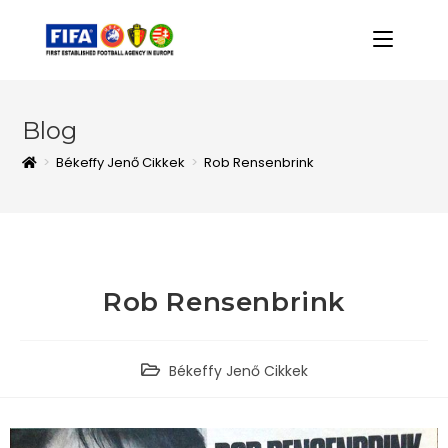
Blog
>
Békeffy Jenő Cikkek
>
Rob Rensenbrink
Rob Rensenbrink
Békeffy Jenő Cikkek