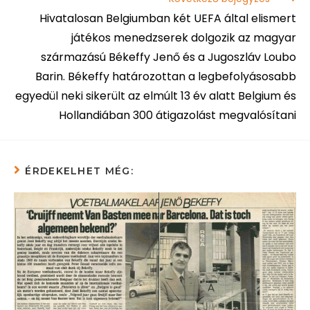
Hivatalosan Belgiumban két UEFA által elismert
játékos menedzserek dolgozik az magyar
származású Békeffy Jenő és a Jugoszláv Loubo
Barin. Békeffy határozottan a legbefolyásosabb
egyedül neki sikerült az elmúlt 13 év alatt Belgium és
Hollandiában 300 átigazolást megvalósítani
ÉRDEKELHET MÉG: