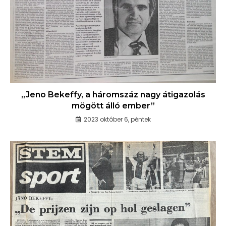
„Jeno Bekeffy, a háromszáz nagy átigazolás
mögött álló ember”
2023 október 6, péntek