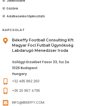
Játékosaink
Edzőink
Adatkezelési tájékoztató
KAPCSOLAT
Békeffy Football Consulting Kft
Magyar Foci Futball Ügynökség
Labdarugó Menedzser Iroda
Szilágyi Erzsébet Fasor 33, fsz 2a
1026 Budapest
Hungary
+32 485 862 260
+36 20 967 4795
INFO@BEKEFFY.COM