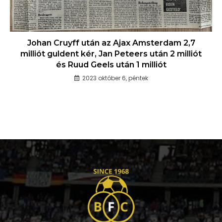
Johan Cruyff után az Ajax Amsterdam 2,7
milliót guldent kér, Jan Peteers után 2 milliót
és Ruud Geels után 1 milliót
2023 október 6, péntek