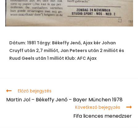
Dátum: 1981 Tárgy: Békeffy Jenő, Ajax kér Johan
Cruyff után 2,7 milliót, Jan Peteers után 2 milliót és
Ruud Geels után 1 milliót Klub: AFC Ajax
Előző bejegyzés
Martin Jol – Békeffy Jenő – Bayer München 1978
Következő bejegyzés
Fifa licences menedzser