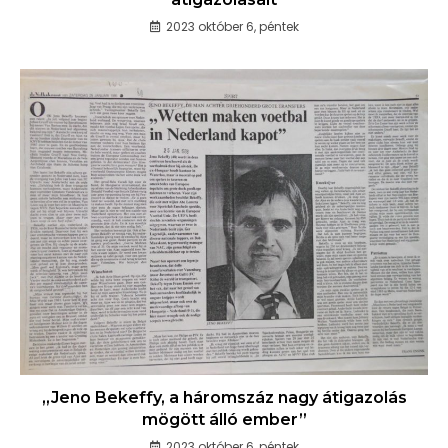
2023 október 6, péntek
„Jeno Bekeffy, a háromszáz nagy átigazolás
mögött álló ember”
2023 október 6, péntek