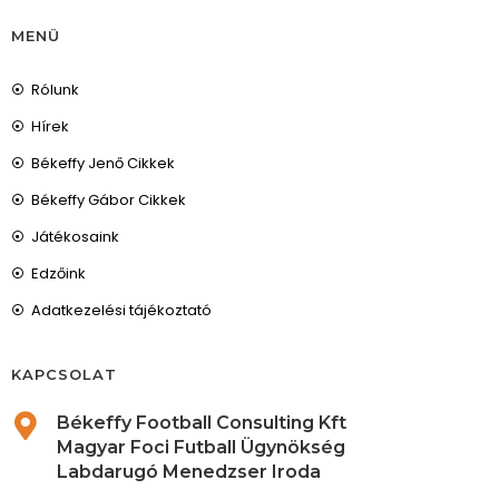
MENÜ
Rólunk
Hírek
Békeffy Jenő Cikkek
Békeffy Gábor Cikkek
Játékosaink
Edzőink
Adatkezelési tájékoztató
KAPCSOLAT
Békeffy Football Consulting Kft
Magyar Foci Futball Ügynökség
Labdarugó Menedzser Iroda