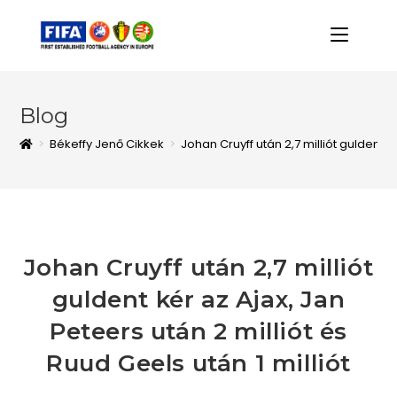
Blog
>
Békeffy Jenő Cikkek
>
Johan Cruyff után 2,7 milliót guldent k
Johan Cruyff után 2,7 milliót
guldent kér az Ajax, Jan
Peteers után 2 milliót és
Ruud Geels után 1 milliót