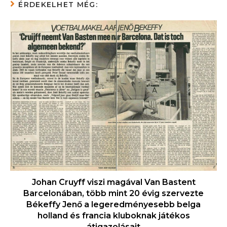
ÉRDEKELHET MÉG:
Johan Cruyff viszi magával Van Bastent
Barcelonában, több mint 20 évig szervezte
Békeffy Jenő a legeredményesebb belga
holland és francia kluboknak játékos
átigazolásait