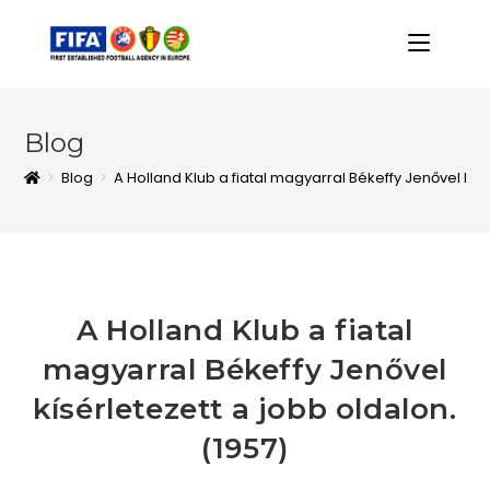
Blog
>
Blog
>
A Holland Klub a fiatal magyarral Békeffy Jenővel kís
A Holland Klub a fiatal
magyarral Békeffy Jenővel
kísérletezett a jobb oldalon.
(1957)