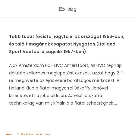
Blog
Több tucat focista hagyta el az országot 1956-ban,
és talált magának csapatot Nyugaton.(Holland
Sport Voetbal újságcikk 1957-ben).
Ajax Amsterdam FC- HVC Amersfoort, Az HVC tegnap
délután kellemes meglepetést okozott azzal, hogy 2-1-
re megnyerte az Ajax elleni barátságos mérkőzést. A
Holland Klub a fiatal magyarral Békeffy Jenővel
kísérletezett a jobb oldalon. Az első látszatra
technikailag van mit kínálnia a fiatal tehetségnek….