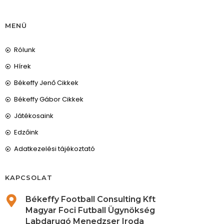
MENÜ
Rólunk
Hírek
Békeffy Jenő Cikkek
Békeffy Gábor Cikkek
Játékosaink
Edzőink
Adatkezelési tájékoztató
KAPCSOLAT
Békeffy Football Consulting Kft
Magyar Foci Futball Ügynökség
Labdarugó Menedzser Iroda