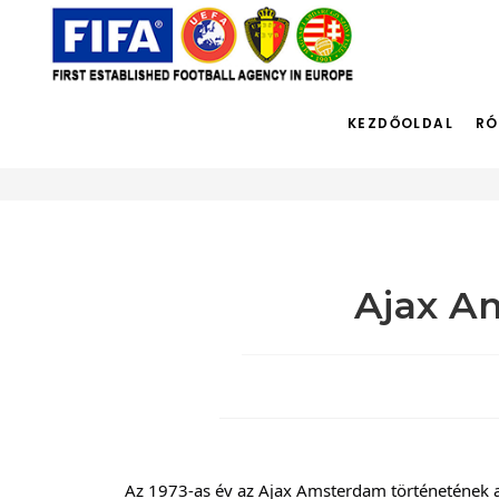
KEZDŐOLDAL
RÓ
Blog
Ajax A
Az 1973-as év az Ajax Amsterdam történetének ar