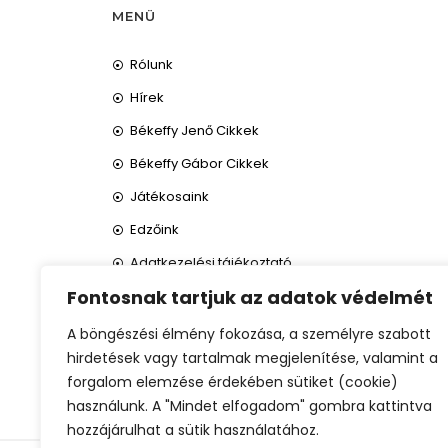
MENÜ
Rólunk
Hírek
Békeffy Jenő Cikkek
Békeffy Gábor Cikkek
Játékosaink
Edzőink
Adatkezelési tájékoztató
Fontosnak tartjuk az adatok védelmét
A böngészési élmény fokozása, a személyre szabott
hirdetések vagy tartalmak megjelenítése, valamint a
forgalom elemzése érdekében sütiket (cookie)
használunk. A "Mindet elfogadom" gombra kattintva
hozzájárulhat a sütik használatához.