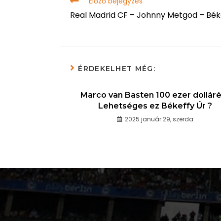
Előző bejegyzés
Real Madrid CF – Johnny Metgod – Bék
ÉRDEKELHET MÉG:
Marco van Basten 100 ezer dolláré
Lehetséges ez Békeffy Úr ?
2025 január 29, szerda