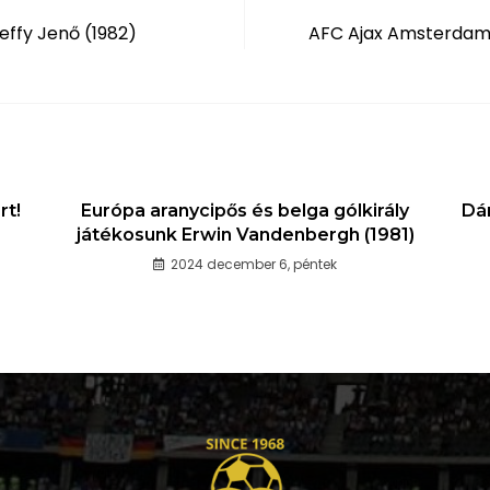
effy Jenő (1982)
AFC Ajax Amsterdam 
rt!
Európa aranycipős és belga gólkirály
Dá
játékosunk Erwin Vandenbergh (1981)
2024 december 6, péntek