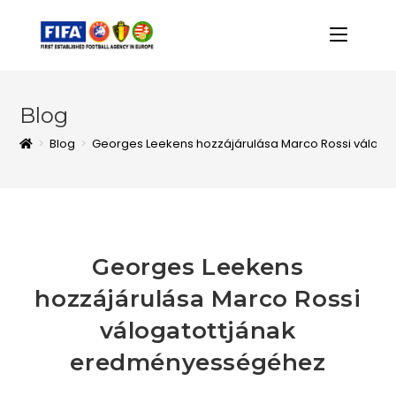
Blog
>
Blog
>
Georges Leekens hozzájárulása Marco Rossi válog
Georges Leekens
hozzájárulása Marco Rossi
válogatottjának
eredményességéhez