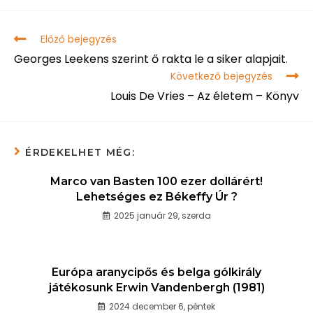
Előző bejegyzés
Georges Leekens szerint ő rakta le a siker alapjait.
Következő bejegyzés
Louis De Vries – Az életem – Könyv
ÉRDEKELHET MÉG:
Marco van Basten 100 ezer dollárért!
Lehetséges ez Békeffy Úr ?
2025 január 29, szerda
Európa aranycipős és belga gólkirály
játékosunk Erwin Vandenbergh (1981)
2024 december 6, péntek