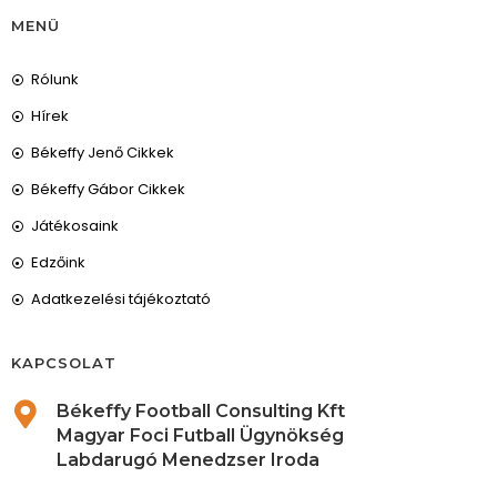
MENÜ
Rólunk
Hírek
Békeffy Jenő Cikkek
Békeffy Gábor Cikkek
Játékosaink
Edzőink
Adatkezelési tájékoztató
KAPCSOLAT
Békeffy Football Consulting Kft
Magyar Foci Futball Ügynökség
Labdarugó Menedzser Iroda