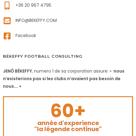
+36 20 967 4795
INFO@BEKEFFY.COM
Facebook
BÉKEFFY FOOTBALL CONSULTING
JENŐ BÉKEFFY
, numero 1 de sa corporation assure: «
nous
n’existerions pas si les clubs n’avaient pas besoin de
nous…. »
60+
année d'experience
"la légende continue"