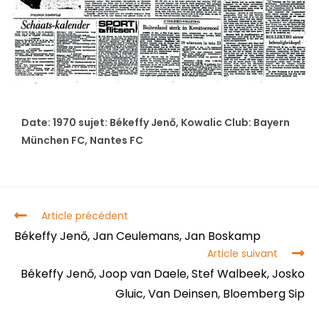
Date: 1970 sujet: Békeffy Jenő, Kowalic Club: Bayern
München FC, Nantes FC
Article précédent
Békeffy Jenő, Jan Ceulemans, Jan Boskamp
Article suivant
Békeffy Jenő, Joop van Daele, Stef Walbeek, Josko
Gluic, Van Deinsen, Bloemberg Sip