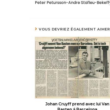
Peter Petursson-Andre Stafleu-Bekeff
VOUS DEVRIEZ ÉGALEMENT AIME
Johan Cruyff prend avec lui Van
Basten á Barcelona