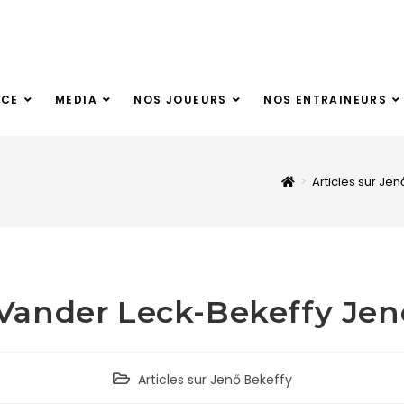
NCE
MEDIA
NOS JOUEURS
NOS ENTRAINEURS
>
Articles sur Jen
Vander Leck-Bekeffy Jen
Articles sur Jenő Bekeffy