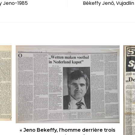
y Jeno-1985
Békeffy Jenő, Vujadlin
R
« Jeno Bekeffy, l’homme derrière trois