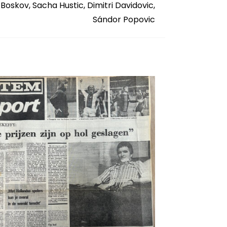
 Boskov, Sacha Hustic, Dimitri Davidovic,
Sándor Popovic