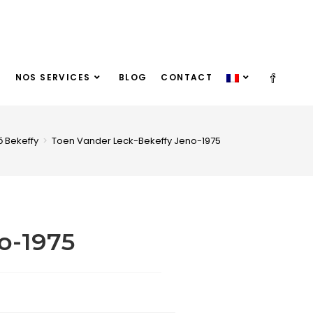
NOS SERVICES
BLOG
CONTACT
ő Bekeffy
>
Toen Vander Leck-Bekeffy Jeno-1975
o-1975