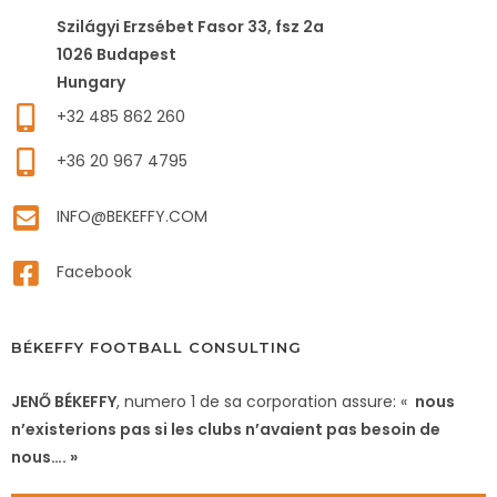
Szilágyi Erzsébet Fasor 33, fsz 2a
1026 Budapest
Hungary
+32 485 862 260
+36 20 967 4795
INFO@BEKEFFY.COM
Facebook
BÉKEFFY FOOTBALL CONSULTING
JENŐ BÉKEFFY
, numero 1 de sa corporation assure: «
nous
n’existerions pas si les clubs n’avaient pas besoin de
nous…. »