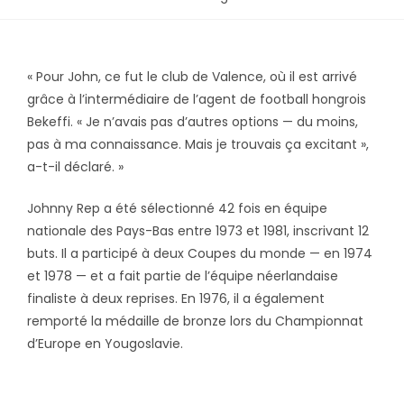
« Pour John, ce fut le club de Valence, où il est arrivé
grâce à l’intermédiaire de l’agent de football hongrois
Bekeffi. « Je n’avais pas d’autres options — du moins,
pas à ma connaissance. Mais je trouvais ça excitant »,
a-t-il déclaré. »
Johnny Rep a été sélectionné 42 fois en équipe
nationale des Pays-Bas entre 1973 et 1981, inscrivant 12
buts. Il a participé à deux Coupes du monde — en 1974
et 1978 — et a fait partie de l’équipe néerlandaise
finaliste à deux reprises. En 1976, il a également
remporté la médaille de bronze lors du Championnat
d’Europe en Yougoslavie.