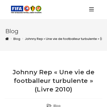
Blog
>
Blog
>
Johnny Rep « Une vie de footballeur turbulente » (Livr
Johnny Rep « Une vie de
footballeur turbulente »
(Livre 2010)
Blog