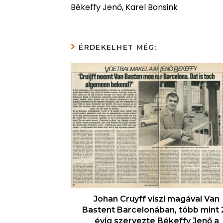
Békeffy Jenő, Karel Bonsink
ÉRDEKELHET MÉG:
Johan Cruyff viszi magával Van
Bastent Barcelonában, több mint 
évig szervezte Békeffy Jenő a