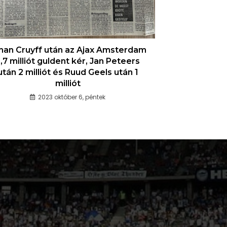
han Cruyff után az Ajax Amsterdam
,7 milliót guldent kér, Jan Peteers
után 2 milliót és Ruud Geels után 1
milliót
2023 október 6, péntek