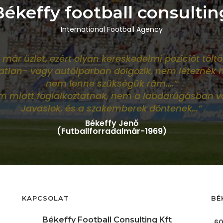
Békeffy football consultin
International Football Agency
 már üzlet, ezért olyan kereskedelmi pozíciót töltö
gatlan- vagy autóiparban dolgozik, nem léteznék 
nem lenne szükségük rám
....”
im miatt foglalkoztatnak, nem a labdarúgásban v
Javaslok, és a szakemberek döntenek...”
Békeffy Jenő
(Futballforradalmár-1969)
KAPCSOLAT
BÉ
Békeffy Football Consulting Kft
„60