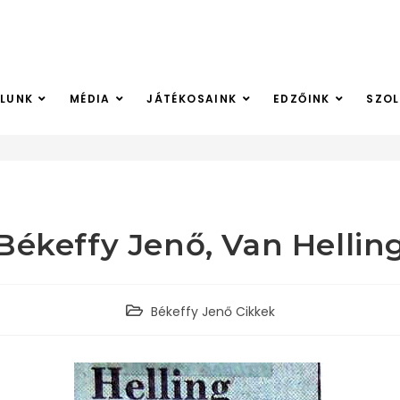
LUNK
MÉDIA
JÁTÉKOSAINK
EDZŐINK
SZO
>
Békeffy Jenő, Van Hellin
Békeffy Jenő Cikkek