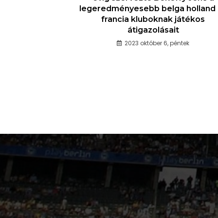
legeredményesebb belga holland
francia kluboknak játékos
átigazolásait
2023 október 6, péntek