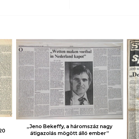
„Jeno Bekeffy, a háromszáz nagy
20
átigazolás mögött álló ember”