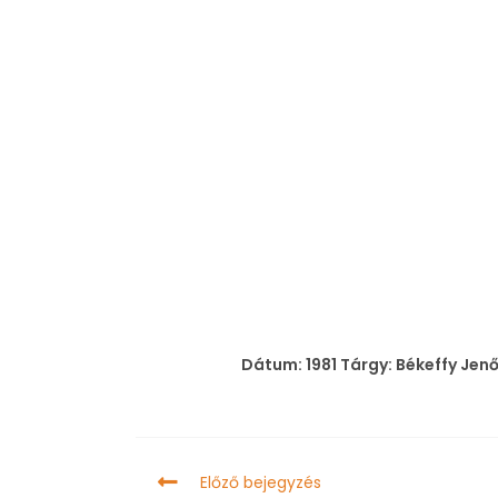
Dátum: 1981 Tárgy: Békeffy Jenő,
Előző bejegyzés