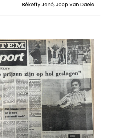
Békeffy Jenő, Joop Van Daele