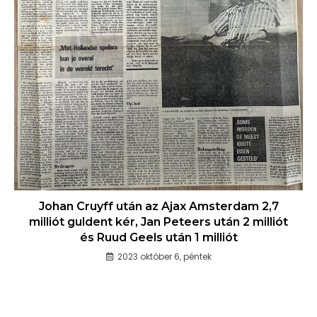
Johan Cruyff után az Ajax Amsterdam 2,7
milliót guldent kér, Jan Peteers után 2 milliót
és Ruud Geels után 1 milliót
2023 október 6, péntek