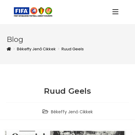
Blog
>
Békeffy Jenő Cikkek
>
Ruud Geels
Ruud Geels
Békeffy Jenő Cikkek