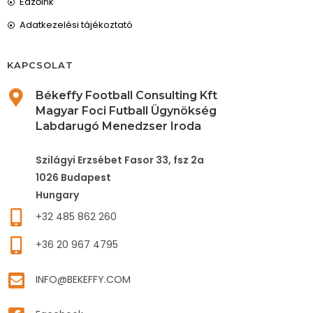
Edzőink
Adatkezelési tájékoztató
KAPCSOLAT
Békeffy Football Consulting Kft
Magyar Foci Futball Ügynökség
Labdarugó Menedzser Iroda
Szilágyi Erzsébet Fasor 33, fsz 2a
1026 Budapest
Hungary
+32 485 862 260
+36 20 967 4795
INFO@BEKEFFY.COM