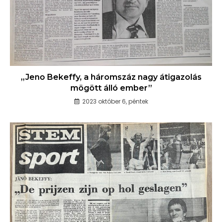
„Jeno Bekeffy, a háromszáz nagy átigazolás
mögött álló ember”
2023 október 6, péntek