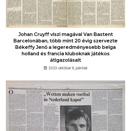
Johan Cruyff viszi magával Van Bastent
Barcelonában, több mint 20 évig szervezte
Békeffy Jenő a legeredményesebb belga
holland és francia kluboknak játékos
átigazolásait
2023 október 6, péntek