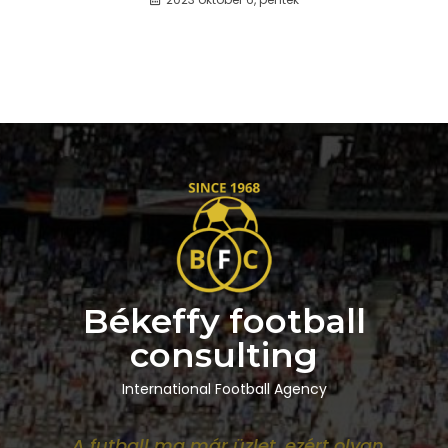
Békeffy football
consulting
International Football Agency
„A futball ma már üzlet, ezért olyan