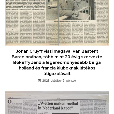
Johan Cruyff viszi magával Van Bastent
Barcelonában, több mint 20 évig szervezte
Békeffy Jenő a legeredményesebb belga
holland és francia kluboknak játékos
átigazolásait
2023 október 6, péntek