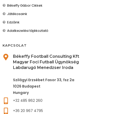
Békeffy Gábor Cikkek
Játékosaink
Edzőink
Adatkezelési tájékoztató
KAPCSOLAT
Békeffy Football Consulting Kft
Magyar Foci Futball Ügynökség
Labdarugó Menedzser Iroda
Szilágyi Erzsébet Fasor 33, fsz 2a
1026 Budapest
Hungary
+32 485 862 260
+36 20 967 4795