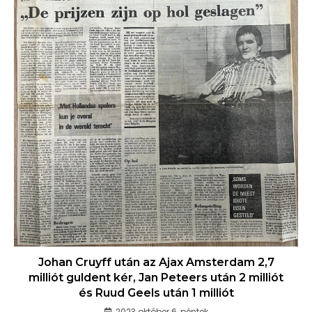
Johan Cruyff után az Ajax Amsterdam 2,7
milliót guldent kér, Jan Peteers után 2 milliót
és Ruud Geels után 1 milliót
2023 október 6, péntek