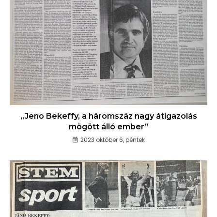
„Jeno Bekeffy, a háromszáz nagy átigazolás
mögött álló ember”
2023 október 6, péntek